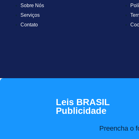
Sobre Nós
Pol
Serviços
Ter
Contato
Coo
Leis BRASIL
Publicidade
Preencha o f