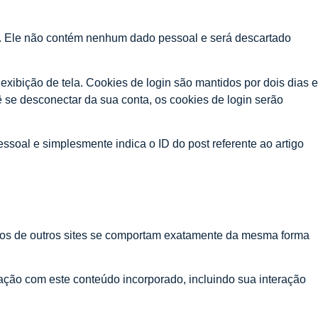
es. Ele não contém nenhum dado pessoal e será descartado
xibição de tela. Cookies de login são mantidos por dois dias e
se desconectar da sua conta, os cookies de login serão
ssoal e simplesmente indica o ID do post referente ao artigo
rados de outros sites se comportam exatamente da mesma forma
eração com este conteúdo incorporado, incluindo sua interação