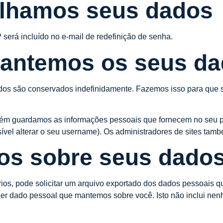
lhamos seus dados
 será incluído no e-mail de redefinição de senha.
mantemos os seus d
dos são conservados indefinidamente. Fazemos isso para que s
bém guardamos as informações pessoais que fornecem no seu perf
vel alterar o seu username). Os administradores de sites tamb
tos sobre seus dado
ários, pode solicitar um arquivo exportado dos dados pessoais
er dado pessoal que mantemos sobre você. Isto não inclui ne