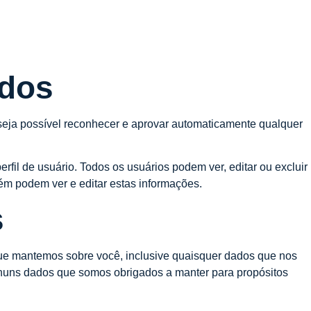
ados
eja possível reconhecer e aprovar automaticamente qualquer
il de usuário. Todos os usuários podem ver, editar ou excluir
ém podem ver e editar estas informações.
s
 que mantemos sobre você, inclusive quaisquer dados que nos
nhuns dados que somos obrigados a manter para propósitos