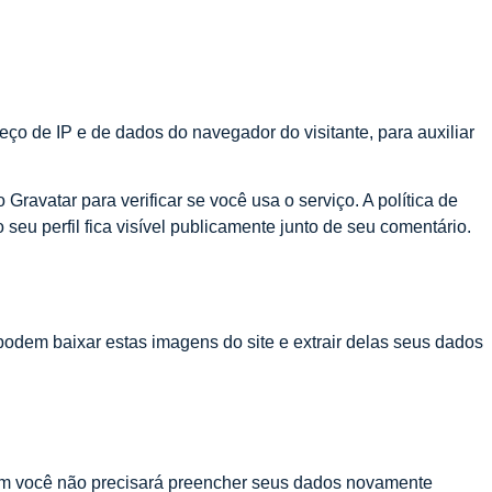
ço de IP e de dados do navegador do visitante, para auxiliar
avatar para verificar se você usa o serviço. A política de
 seu perfil fica visível publicamente junto de seu comentário.
podem baixar estas imagens do site e extrair delas seus dados
assim você não precisará preencher seus dados novamente