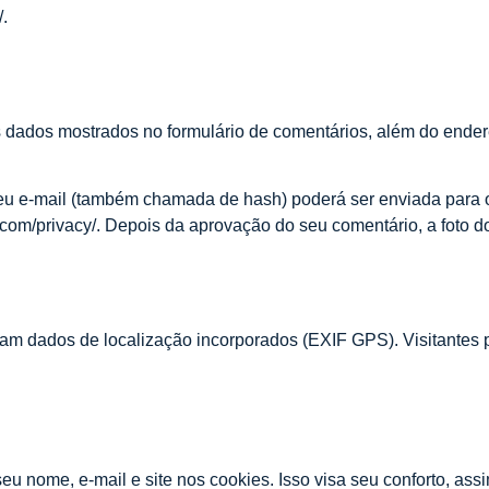
/
.
 dados mostrados no formulário de comentários, além do endere
u e-mail (também chamada de hash) poderá ser enviada para o Gr
c.com/privacy/. Depois da aprovação do seu comentário, a foto do
ham dados de localização incorporados (EXIF GPS). Visitantes 
 seu nome, e-mail e site nos cookies. Isso visa seu conforto, 