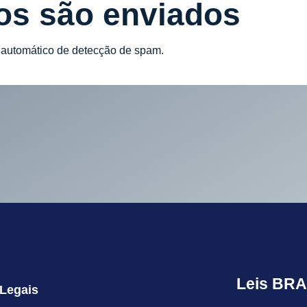
os são enviados
 automático de detecção de spam.
Leis BRA
 Legais