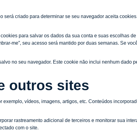
io será criado para determinar se seu navegador aceita cooki
ookies para salvar os dados da sua conta e suas escolhas de e
mbrar-me”, seu acesso será mantido por duas semanas. Se você 
 salvo no seu navegador. Este cookie não inclui nenhum dado pe
e outros sites
por exemplo, vídeos, imagens, artigos, etc. Conteúdos incorpo
rporar rastreamento adicional de terceiros e monitorar sua int
ctado com o site.