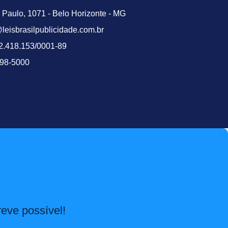
Paulo, 1071 - Belo Horizonte - MG
leisbrasilpublicidade.com.br
2.418.153/0001-89
098-5000
eve possível!